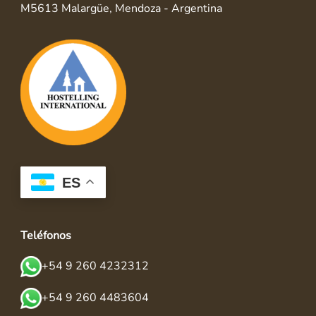
M5613 Malargüe, Mendoza - Argentina
ES
Teléfonos
+54 9 260 4232312
+54 9 260 4483604