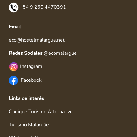
+54 9 260 4470391
Email
eco@hostelmalargue.net
Redes Sociales
@ecomalargue
Instagram
Facebook
Links de interés
Choique Turismo Alternativo
Turismo Malargüe