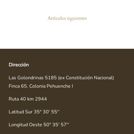
Navegación
Artículos siguientes
de
entradas
Dirección
Las Golondrinas 5185 (ex Constitución Nacional)
Finca 65. Colonia Pehuenche I
Ruta 40 km 2944
Latitud Sur 35° 30' 55''
Longitud Oeste 50° 35' 57''