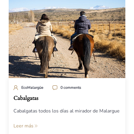
EcoMalargüe
0 comments
Cabalgatas
Cabalgatas todos los días al mirador de Malargue
Leer más