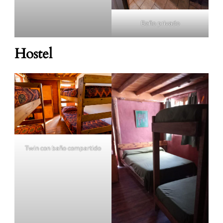
Baño privado
Hostel
Twin con baño compartido