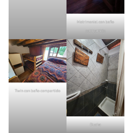
Matrimonial con baño
compartido
Twin con baño compartido
Ducha