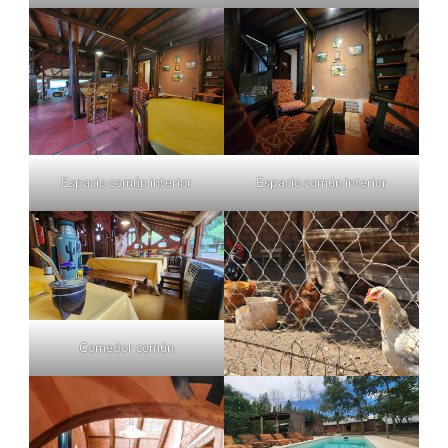
Espacio común interior
Espacio común interior
Comedor común