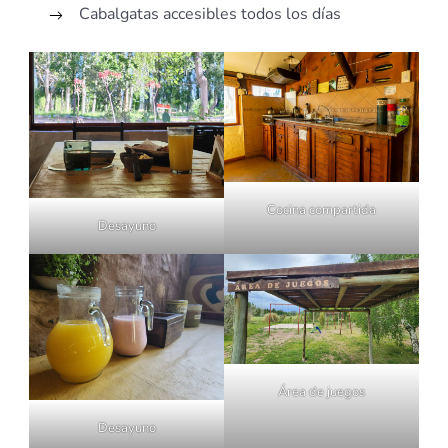
Cabalgatas accesibles todos los días
Cocina compartida
Desayuno
Área de juegos
Desayuno