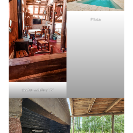
Pileta
Sector estufa y TV