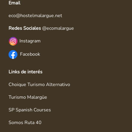
Email
eco@hostelmalargue.net
Redes Sociales
@ecomalargue
Instagram
Facebook
Links de interés
Choique Turismo Alternativo
Turismo Malargüe
SP Spanish Courses
Somos Ruta 40