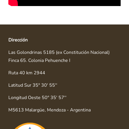
Dirección
Las Golondrinas 5185 (ex Constitución Nacional)
Finca 65. Colonia Pehuenche I
Ruta 40 km 2944
Latitud Sur 35° 30' 55''
Longitud Oeste 50° 35' 57''
M5613 Malargüe, Mendoza - Argentina